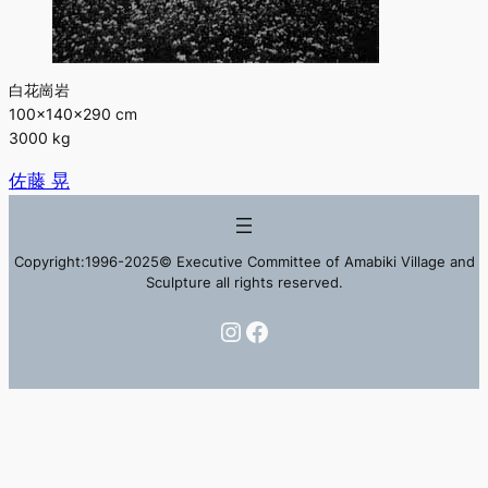
白花崗岩
100×140×290 cm
3000 kg
佐藤 晃
Copyright:1996-2025© Executive Committee of Amabiki Village and
Sculpture all rights reserved.
Instagram
Facebook