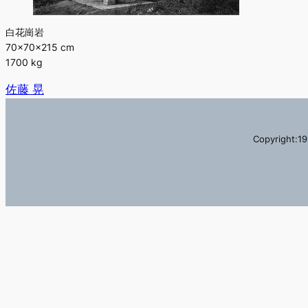
白花崗岩
70×70×215 cm
1700 kg
佐藤 晃
Copyright:19