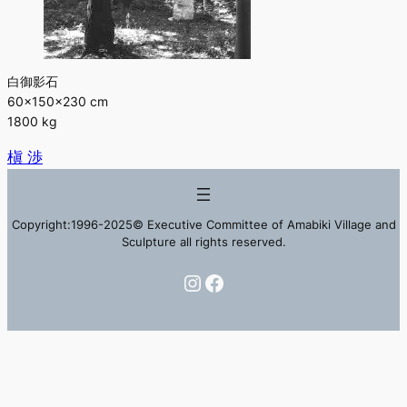
白御影石
60×150×230 cm
1800 kg
槇 渉
Copyright:1996-2025© Executive Committee of Amabiki Village and
Sculpture all rights reserved.
Instagram
Facebook