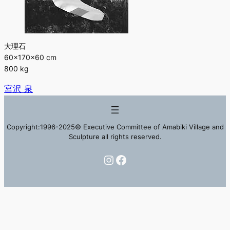
大理石
60×170×60 cm
800 kg
宮沢 泉
Copyright:1996-2025© Executive Committee of Amabiki Village and
Sculpture all rights reserved.
Instagram
Facebook