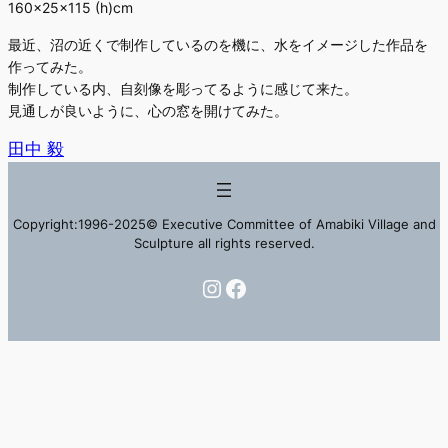
160×25×115 (h)cm
最近、沼の近くで制作しているのを機に、水をイメージした作品を
作ってみた。
制作している内、自刻像を彫ってるように感じて来た。
見通しが良いように、心の窓を開けてみた。
田中 毅
Copyright:1996-2025© Executive Committee of Amabiki Village and
Sculpture all rights reserved.
Instagram
Facebook