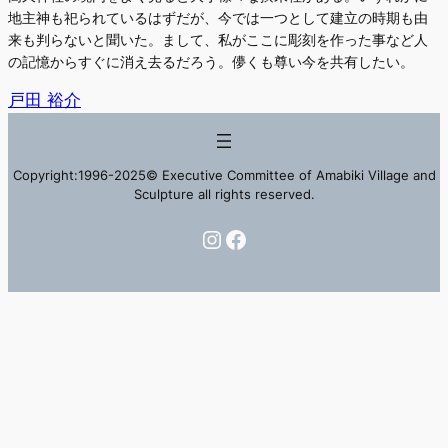
地主神も祀られているはずだが、今では一つとして建立の時期も由
来も判らないと聞いた。まして、私がここに彫刻を作った事など人
の記憶からすぐに消え去るだろう。儚くも尊い今を共有したい。
戸田 裕介
Copyright:1996-2025© Executive Committee of Amabiki Village and
Sculpture all rights reserved.
Instagram
Facebook