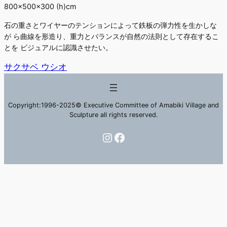
800×500×300 (h)cm
石の重さとワイヤーのテンションによって鉄板の弾力性を生かしな
が ら曲線を形造り、重力とバランスが自然の法則として存在するこ
とを ビジュアルに認識させたい。
サクサベ ウシオ
Copyright:1996-2025© Executive Committee of Amabiki Village and
Sculpture all rights reserved.
Instagram
Facebook