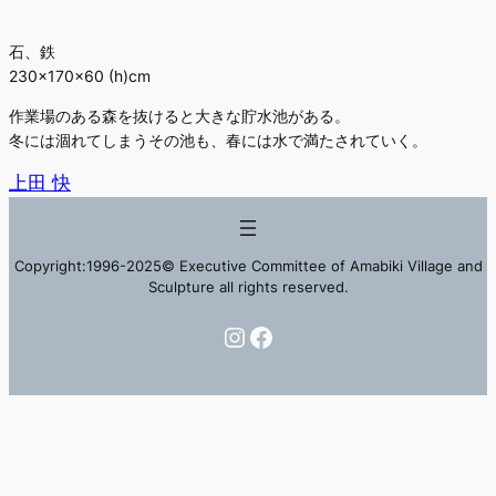
石、鉄
230×170×60 (h)cm
作業場のある森を抜けると大きな貯水池がある。
冬には涸れてしまうその池も、春には水で満たされていく。
上田 快
Copyright:1996-2025© Executive Committee of Amabiki Village and
Sculpture all rights reserved.
Instagram
Facebook