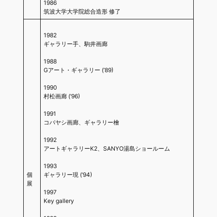
1986
筑波大学大学院総合造形 修了
1982
ギャラリー手、駒井画廊
1988
Gアート・ギャラリー (’89)
1990
村松画廊 (’96)
1991
コバヤシ画廊、ギャラリー檜
1992
アートギャラリーK2、SANYO湯島ショールーム
1993
個
ギャラリー現 (’94)
展
1997
Key gallery