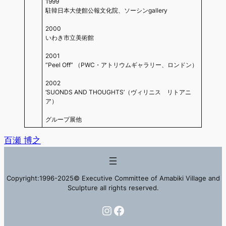
1999
駐韓日本大使館公報文化院、ソーシンgallery
2000
いわき市立美術館
2001
“Peel Off” （PWC・アトリウムギャラリー、ロンドン）
2002
‘SUONDS AND THOUGHTS’（ヴィリニス リトアニ
ア）
グループ展他
百瀬 博之
Copyright:1996-2025© Executive Committee of Amabiki Village and
Sculpture all rights reserved.
Instagram
Facebook