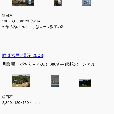
稲田石
100×6,000×120 (h)cm
※ 作品名の中の「II」はローマ数字の2
雨引の里と彫刻2008
月臨環（がちりんかん）0809 ― 瞑想のトンネル
稲田石
2,300×120×150 (h)cm