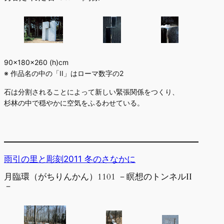
90×180×260 (h)cm
※ 作品名の中の「II」はローマ数字の2
石は分割されることによって新しい緊張関係をつくり、
杉林の中で穏やかに空気をふるわせている。
雨引の里と彫刻2011 冬のさなかに
月臨環（がちりんかん）1101 －瞑想のトンネルII
－