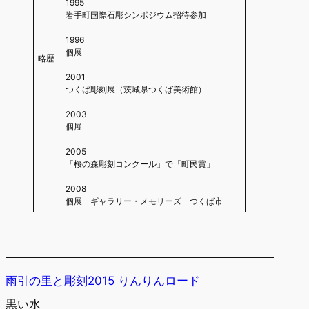
1995
岩手町国際石彫シンポジウム招待参加
1996
個展
略歴
2001
つくば彫刻展（茨城県つくば美術館）
2003
個展
2005
「桜の森彫刻コンクール」で「町民賞」
2008
個展 ギャラリー・メモリーズ つくば市
雨引の里と彫刻2015 りんりんロード
黒い水