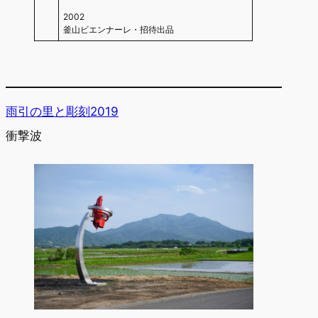
2002
釜山ビエンナーレ・招待出品
雨引の里と彫刻2019
衝撃波