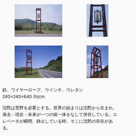
鉄、ワイヤーロープ、ウインチ、ウレタン
240×240×640 (h)cm
沈黙は荒野を必要とする。世界の始まりは沈黙から生まれ、
過去・現在・未来が一つの統一体をなして併存している。エ
レベータが瞬間、静止している時、そこに沈黙の存在があ
る。