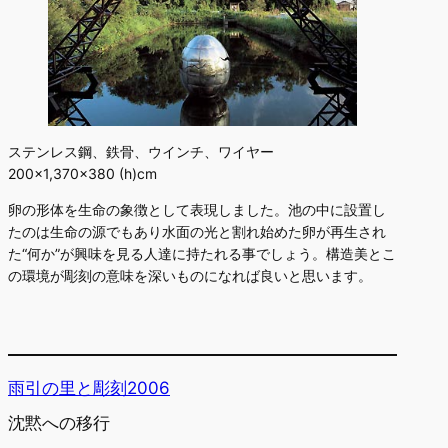
ステンレス鋼、鉄骨、ウインチ、ワイヤー
200×1,370×380 (h)cm
卵の形体を生命の象徴として表現しました。池の中に設置し
たのは生命の源でもあり水面の光と割れ始めた卵が再生され
た“何か”が興味を見る人達に持たれる事でしょう。構造美とこ
の環境が彫刻の意味を深いものになれば良いと思います。
雨引の里と彫刻2006
沈黙への移行