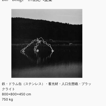
鉄・ドラム缶（ステンレス）・蓄光材・人口生態礁・ブラッ
クライト
800×800×450 cm
750 kg