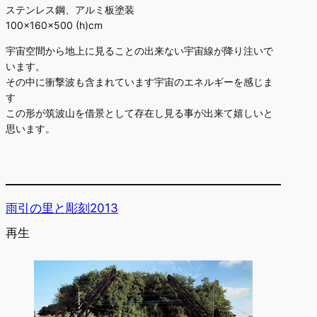
ステンレス鋼、アルミ板塗装
100×160×500 (h)cm
宇宙空間から地上に見ることの出来ない宇宙線が降り注いで
います。
その中に衝撃波も含まれています宇宙のエネルギーを感じま
す
この形が筑波山を借景として存在し見る事が出来て嬉しいと
思います。
雨引の里と彫刻2013
再生