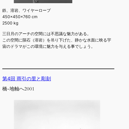
鉄、溶岩、ワイヤーロープ
450×450×760 cm
2500 kg
三日月のアーチの空間には不思議な魅力がある。
この空間に隕石（溶岩）を吊り下げた、静かな水面に映る宇
宙のドラマがこの環境に魅力を与える事でしょう。
第4回 雨引の里と彫刻
橋-地軸へ2001