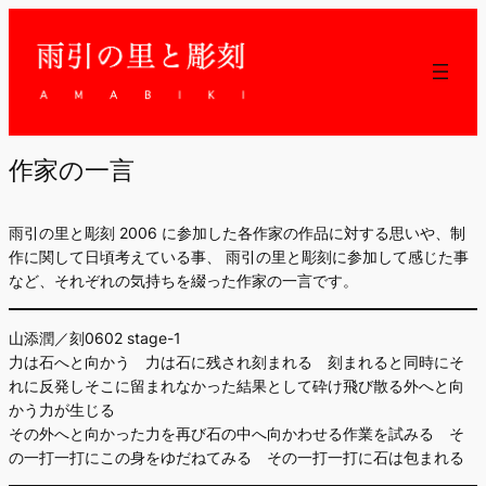
作家の一言
雨引の里と彫刻 2006 に参加した各作家の作品に対する思いや、制
作に関して日頃考えている事、 雨引の里と彫刻に参加して感じた事
など、それぞれの気持ちを綴った作家の一言です。
山添潤／刻0602 stage-1
力は石へと向かう 力は石に残され刻まれる 刻まれると同時にそ
れに反発しそこに留まれなかった結果として砕け飛び散る外へと向
かう力が生じる
その外へと向かった力を再び石の中へ向かわせる作業を試みる そ
の一打一打にこの身をゆだねてみる その一打一打に石は包まれる