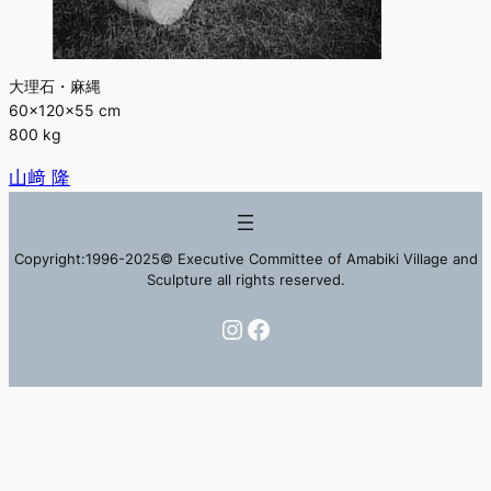
大理石・麻縄
60×120×55 cm
800 kg
山﨑 隆
Copyright:1996-2025© Executive Committee of Amabiki Village and
Sculpture all rights reserved.
Instagram
Facebook