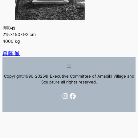
御影石
215×150×92 cm
4000 kg
齋藤 徹
Copyright:1996-2025© Executive Committee of Amabiki Village and
Sculpture all rights reserved.
Instagram
Facebook