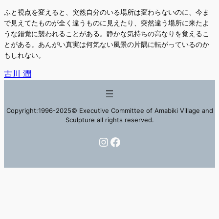
ふと視点を変えると、突然自分のいる場所は変わらないのに、今ま
で見えてたものが全く違うものに見えたり、突然違う場所に来たよ
うな錯覚に襲われることがある。静かな気持ちの高なりを覚えるこ
とがある。あんがい真実は何気ない風景の片隅に転がっているのか
もしれない。
古川 潤
Copyright:1996-2025© Executive Committee of Amabiki Village and
Sculpture all rights reserved.
Instagram
Facebook