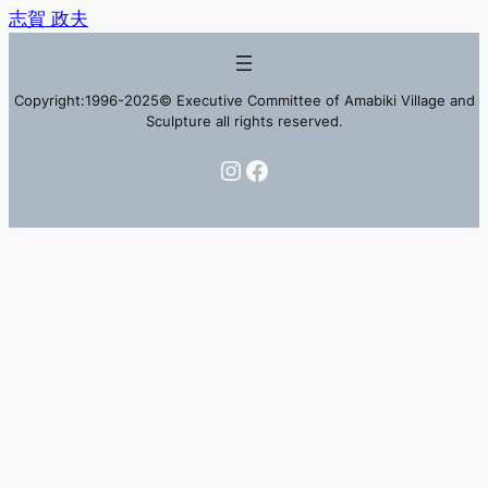
志賀 政夫
Copyright:1996-2025© Executive Committee of Amabiki Village and
Sculpture all rights reserved.
Instagram
Facebook