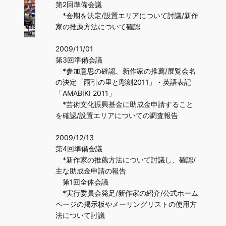
第2回準備会議
*会期を決定/設置エリアについて討議/新作
家の推薦方法について確認
2009/11/01
第3回準備会議
*参加意思の確認、新作家の推薦/展覧会名
の決定「雨引の里と彫刻2011」・英語表記
「AMABIKI 2011」
*芸術文化振興基金に助成金申請すること
を確認/設置エリアについての調査報告
2009/12/13
第4回準備会議
*新作家の推薦方法について討議し、確認/
主な助成金申請の報告
第1回全体会議
*実行委員会発足/新作家の紹介/公式ホーム
ページの掲示板やメーリングリストの使用方
法について討議