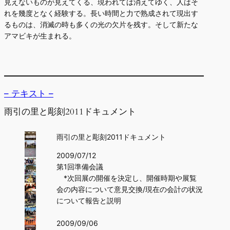
見えないものが見えてくる、現われては消えてゆく、人はそ
れを幾度となく経験する。長い時間と力で熟成されて現出す
るものは、消滅の時も多くの光の欠片を残す。そして新たな
アマビキが生まれる。
– テキスト –
雨引の里と彫刻2011ドキュメント
雨引の里と彫刻2011ドキュメント
2009/07/12
第1回準備会議
*次回展の開催を決定し、開催時期や展覧
会の内容について意見交換/現在の会計の状況
について報告と説明
2009/09/06