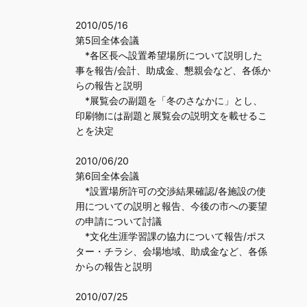
2010/05/16
第5回全体会議
*各区長へ設置希望場所について説明した
事を報告/会計、助成金、懇親会など、各係か
らの報告と説明
*展覧会の副題を「冬のさなかに」とし、
印刷物には副題と展覧会の説明文を載せるこ
とを決定
2010/06/20
第6回全体会議
*設置場所許可の交渉結果確認/各施設の使
用についての説明と報告、今後の市への要望
の申請について討議
*文化生涯学習課の協力について報告/ポス
ター・チラシ、会場地域、助成金など、各係
からの報告と説明
2010/07/25