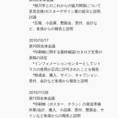
*桜川市とのこれからの協力関係について
意見交換/ポスターデザイン案の提示と説明、
討議
*広報、小品展、懇親会、受付、会計な
ど、各係からの報告と説明
2010/10/17
第10回全体会議
*印刷物に関する最終確認/カタログ文章の
原稿の決定
*インフォメーションセンターとしてシト
ラスの使用が正式に許可されたことを報告
*助成金、搬入、サイン、キャプション、
受付、会計など各係から報告と説明
2010/11/28
第11回全体会議
*印刷物（ポスター、チラシ）の発送準備
作業/会計、搬入、小品展、受付、懇親会、サ
インなど各係からの報告と説明