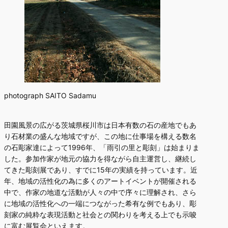
photograph SAITO Sadamu
田園風景の広がる茨城県桜川市は日本有数の石の産地でもあ
り石材業の盛んな地域ですが、この地に仕事場を構える数名
の石彫家達によって1996年、「雨引の里と彫刻」は始まりま
した。参加作家が地元の協力を得ながら自主運営し、継続し
てきた彫刻展であり、すでに15年の実績を持っています。近
年、地域の活性化の為に多くのアートイベントが開催される
中で、作家の地道な活動が人々の中で序々に理解され、さら
に地域の活性化への一端につながった希有な例でもあり、彫
刻家の純粋な表現活動と社会との関わりを考える上でも示唆
に富む展覧会といえます。