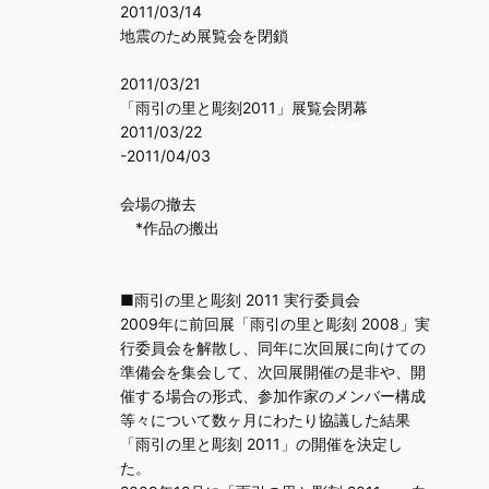
2011/03/14
地震のため展覧会を閉鎖
2011/03/21
「雨引の里と彫刻2011」展覧会閉幕
2011/03/22
-2011/04/03
会場の撤去
*作品の搬出
■雨引の里と彫刻 2011 実行委員会
2009年に前回展「雨引の里と彫刻 2008」実
行委員会を解散し、同年に次回展に向けての
準備会を集会して、次回展開催の是非や、開
催する場合の形式、参加作家のメンバー構成
等々について数ヶ月にわたり協議した結果
「雨引の里と彫刻 2011」の開催を決定し
た。