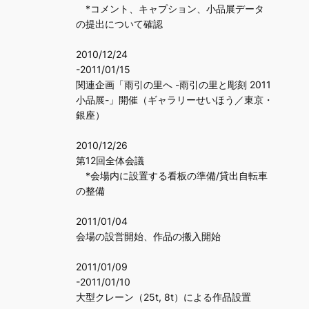
*コメント、キャプション、小品展データ
の提出について確認
2010/12/24
-2011/01/15
関連企画「雨引の里へ -雨引の里と彫刻 2011
小品展-」開催（ギャラリーせいほう／東京・
銀座）
2010/12/26
第12回全体会議
*会場内に設置する看板の準備/貸出自転車
の整備
2011/01/04
会場の設営開始、作品の搬入開始
2011/01/09
-2011/01/10
大型クレーン（25t, 8t）による作品設置