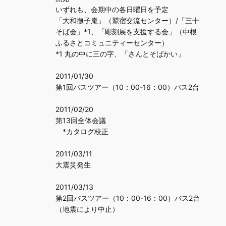
いずれも、会期中の各日曜日を予定
「大和撫子庵」（鷲宿交流センター）/「三十
そば会」*1、「彫刻展を支援する会」（中根
ふるさとコミュニティーセンター）
*1 丸の中に三の字、「さんとそばかい」
2011/01/30
第1回バスツアー（10：00-16：00）バス2台
2011/02/20
第13回全体会議
*カタログ校正
2011/03/11
大震災発生
2011/03/13
第2回バスツアー（10：00-16：00）バス2台
（地震により中止）