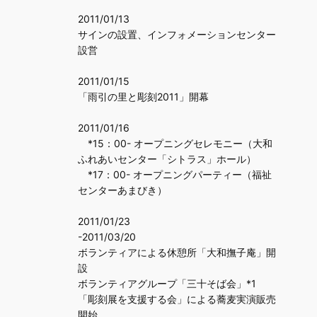
2011/01/13
サインの設置、インフォメーションセンター
設営
2011/01/15
「雨引の里と彫刻2011」開幕
2011/01/16
*15：00- オープニングセレモニー（大和
ふれあいセンター「シトラス」ホール）
*17：00- オープニングパーティー（福祉
センターあまびき）
2011/01/23
-2011/03/20
ボランティアによる休憩所「大和撫子庵」開
設
ボランティアグループ「三十そば会」*1
「彫刻展を支援する会」による蕎麦実演販売
開始